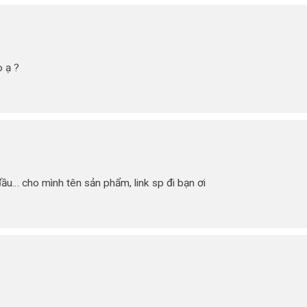
o ạ ?
ầu… cho mình tên sản phẩm, link sp đi bạn ơi