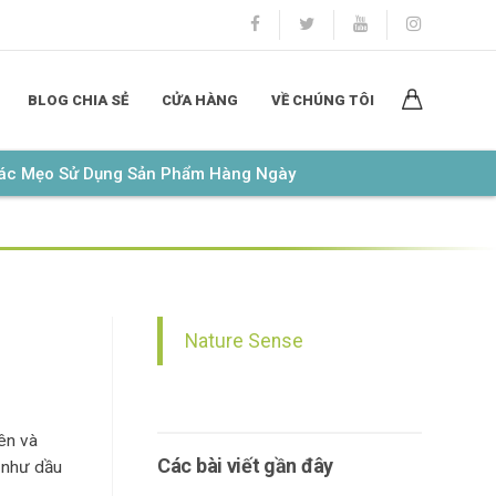
BLOG CHIA SẺ
CỬA HÀNG
VỀ CHÚNG TÔI
Các Mẹo Sử Dụng Sản Phẩm Hàng Ngày
Nature Sense
ên và
Các bài viết gần đây
u như dầu