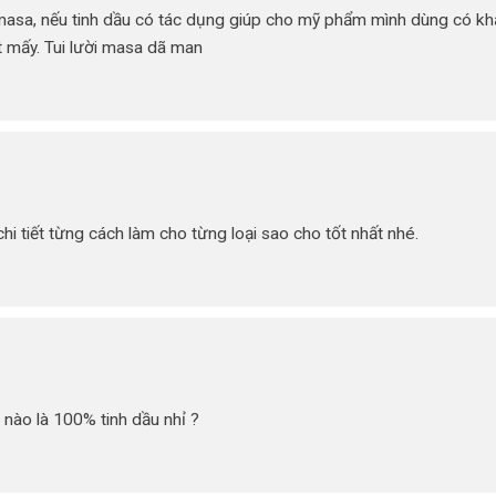
masa, nếu tinh dầu có tác dụng giúp cho mỹ phẩm mình dùng có kh
ết mấy. Tui lười masa dã man
i tiết từng cách làm cho từng loại sao cho tốt nhất nhé.
i nào là 100% tinh dầu nhỉ ?