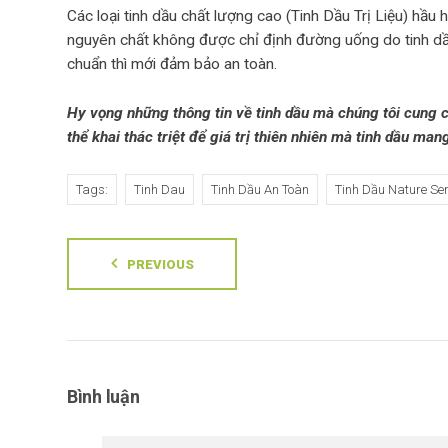
Các loại tinh dầu chất lượng cao (Tinh Dầu Trị Liệu) hầ
nguyên chất không được chỉ định đường uống do tinh dầu
chuẩn thì mới đảm bảo an toàn.
Hy vọng những thông tin về tinh dầu mà chúng tôi cung cấ
thể khai thác triệt để giá trị thiên nhiên mà tinh dầu mang 
Tags:
Tinh Dau
Tinh Dầu An Toàn
Tinh Dầu Nature Se
PREVIOUS
Bình luận