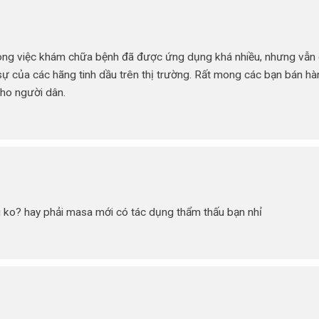
trong việc khám chữa bệnh đã được ứng dụng khá nhiều, nhưng vẫn
ự của các hãng tinh dầu trên thị trường. Rất mong các bạn bán hà
ho người dân.
g ko? hay phải masa mới có tác dụng thẩm thấu bạn nhỉ