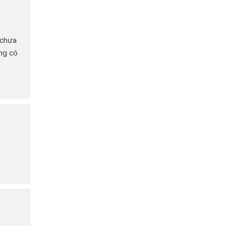
 chưa
ng có