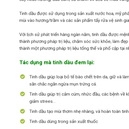
Tinh dầu được sử dụng trong sản xuất nước hoa, mỹ phẩ
mùi vào hương/trầm và các sản phẩm tẩy rửa vệ sinh gi
Với lịch sử phát triển hàng ngàn năm, tinh dầu được mệnh
thành phương pháp trị liệu, chăm sóc sức khỏe, làm đẹp t
thành một phương pháp trị liệu tổng thể và phổ cập tại 
Tác dụng mà tinh dầu đem lại:
Tinh dầu giúp loại bỏ tế bào chết trên da, giữ và 
săn chắc ngăn ngừa mụn trứng cá.
Tinh dầu giúp trị cảm cúm, nhức đầu, các bệnh về khớ
giảm strees…
Tinh dầu tạo mùi thơm nhẹ nhàng, và hoàn toàn tinh
Tinh dầu dùng trong sản xuất thuốc