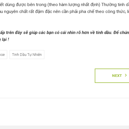
u hết dùng được bên trong (theo hàm lượng nhất định) Thường tinh 
 nguyên chất rất đậm đặc nên cần phải pha chế theo công thức, l
p trên đây sẽ giúp các bạn có cái nhìn rõ hơn về tinh dầu. Để chún
lại !
nse
Tinh Dầu Tự Nhiên
NEXT