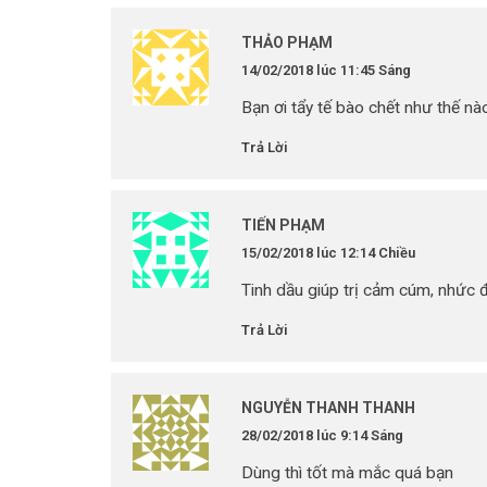
THẢO PHẠM
14/02/2018 lúc 11:45 Sáng
Bạn ơi tẩy tế bào chết như thế nà
Trả Lời
TIẾN PHẠM
15/02/2018 lúc 12:14 Chiều
Tinh dầu giúp trị cảm cúm, nhức đ
Trả Lời
NGUYỄN THANH THANH
28/02/2018 lúc 9:14 Sáng
Dùng thì tốt mà mắc quá bạn