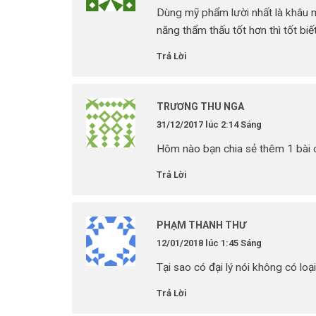
Dùng mỹ phẩm lười nhất là khâu 
năng thẩm thấu tốt hơn thì tốt bi
Trả Lời
TRƯƠNG THU NGA
31/12/2017 lúc 2:14 Sáng
Hôm nào bạn chia sẻ thêm 1 bài ch
Trả Lời
PHẠM THANH THƯ
12/01/2018 lúc 1:45 Sáng
Tại sao có đại lý nói không có loạ
Trả Lời