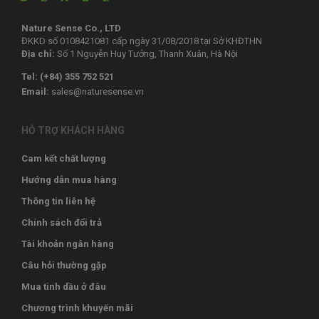
Nature Sense Co., LTD
ĐKKD số 0108421081 cấp ngày 31/08/2018 tại Sở KHĐTHN
Địa chỉ:
Số 1 Nguyễn Huy Tưởng, Thanh Xuân, Hà Nội
Tel: (+84) 355 752 521‬
Email:
sales@naturesense.vn
HỖ TRỢ KHÁCH HÀNG
Cam kết chất lượng
Hướng dẫn mua hàng
Thông tin liên hệ
Chính sách đổi trả
Tài khoản ngân hàng
Câu hỏi thường gặp
Mua tinh dầu ở đâu
Chương trình khuyến mãi