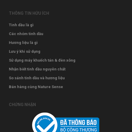
THÔNG TIN HỮU ÍCH
Tinh dầu là gì
Các nhóm tinh dầu
Hương liệu là gì
Lưu ý khi sử dụng
Sử dụng máy khuếch tán & đèn xông
Nhận biết tinh dầu nguyên chất
So sánh tinh dầu và hương liệu
Bán hàng cùng Nature Sense
CHỨNG NHẬN