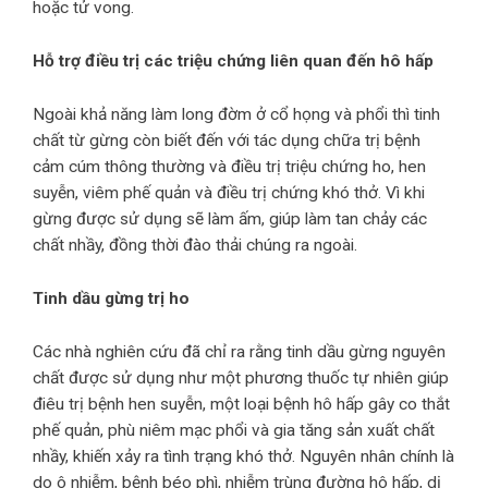
hoặc tử vong.
Hỗ trợ điều trị các triệu chứng liên quan đến hô hấp
Ngoài khả năng làm long đờm ở cổ họng và phổi thì tinh
chất từ gừng còn biết đến với tác dụng chữa trị bệnh
cảm cúm thông thường và điều trị triệu chứng ho, hen
suyễn, viêm phế quản và điều trị chứng khó thở. Vì khi
gừng được sử dụng sẽ làm ấm, giúp làm tan chảy các
chất nhầy, đồng thời đào thải chúng ra ngoài.
Tinh dầu gừng trị ho
Các nhà nghiên cứu đã chỉ ra rằng tinh dầu gừng nguyên
chất được sử dụng như một phương thuốc tự nhiên giúp
điêu trị bệnh hen suyễn, một loại bệnh hô hấp gây co thắt
phế quản, phù niêm mạc phổi và gia tăng sản xuất chất
nhầy, khiến xảy ra tình trạng khó thở. Nguyên nhân chính là
do ô nhiễm, bệnh béo phì, nhiễm trùng đường hô hấp, dị