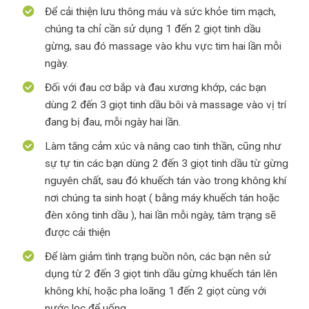
Để cải thiện lưu thông máu và sức khỏe tim mạch,
chúng ta chỉ cần sử dụng 1 đến 2 giọt tinh dầu
gừng, sau đó massage vào khu vực tim hai lần mỗi
ngày.
Đối với đau cơ bắp và đau xương khớp, các bạn
dùng 2 đến 3 giọt tinh dầu bôi và massage vào vị trí
đang bị đau, mỗi ngày hai lần.
Làm tăng cảm xúc và nâng cao tinh thần, cũng như
sự tự tin các bạn dùng 2 đến 3 giọt tinh dầu từ gừng
nguyên chất, sau đó khuếch tán vào trong không khí
nơi chúng ta sinh hoạt ( bằng máy khuếch tán hoặc
đèn xông tinh dầu ), hai lần mỗi ngày, tâm trạng sẽ
được cải thiện
Để làm giảm tình trạng buồn nôn, các bạn nên sử
dụng từ 2 đến 3 giọt tinh dầu gừng khuếch tán lên
không khí, hoặc pha loãng 1 đến 2 giọt cùng với
nước lọc để uống.