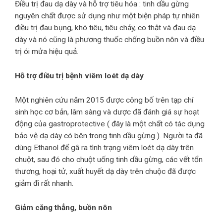
Điều trị đau dạ dày và hỗ trợ tiêu hóa : tinh dầu gừng
nguyên chất được sử dụng như một biện pháp tự nhiên
điều trị đau bụng, khó tiêu, tiêu chảy, co thắt và đau dạ
dày và nó cũng là phương thuốc chống buồn nôn và điều
trị ói mửa hiệu quả.
Hỗ trợ điều trị bệnh viêm loét dạ dày
Một nghiên cứu năm 2015 được công bố trên tạp chí
sinh học cơ bản, lâm sàng và dược đã đánh giá sự hoạt
động của gastroprotective ( đây là một chất có tác dụng
bảo vệ dạ dày có bên trong tinh dầu gừng ). Người ta đã
dùng Ethanol để gâ ra tình trạng viêm loét dạ dày trên
chuột, sau đó cho chuột uống tinh dầu gừng, các vết tổn
thương, hoại tử, xuất huyết dạ dày trên chuộc đã được
giảm đi rất nhanh.
Giảm căng thẳng, buồn nôn