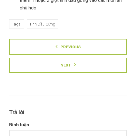
thêm 1 hoặc 2 giọt tinh dầu gừng vào các món ăn
phù hợp
Tags:
Tinh Dầu Gừng
PREVIOUS
NEXT
Trả lời
Bình luận