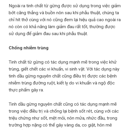
Ngoài ra tinh chất từ gừng được sử dụng trong việc giảm
bớt căng thẳng và buồn nôn sau khi phẫu thuật, chúng ta
chỉ hít thở cùng với nó cũng đem lại hiệu quả cao ngoài ra
nó còn có khả năng làm giảm đau rất tốt, thường được
sử dụng để giảm đau sau khi phẫu thuật.
Chống nhiễm trùng
Tinh chất từ gừng có tác dụng mạnh mẽ trong việc khử
trùng, giết chết các vi khuẩn, vi sinh vật. Với tác dụng này
tinh dầu gừng nguyên chất cũng điều trị được các bệnh
nhiễm trùng đường ruột, kiết lỵ do vi khuẩn và ngộ độc
thực phẩm gây ra.
Tinh dầu gừng nguyên chất cũng có tác dụng mạnh mẽ
trong việc điều trị và chống lại bệnh sốt rét, cùng với các
triệu chứng như sốt, mệt mỏi, nôn mửa, nhức đầu, trong
trường hợp nặng có thể gây vàng da, co giật, hôn mê