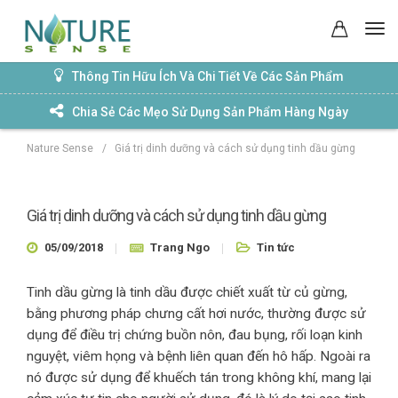
Thông Tin Hữu Ích Và Chi Tiết Về Các Sản Phẩm
Chia Sẻ Các Mẹo Sử Dụng Sản Phẩm Hàng Ngày
Nature Sense
/
Giá trị dinh dưỡng và cách sử dụng tinh dầu gừng
Giá trị dinh dưỡng và cách sử dụng tinh dầu gừng
05/09/2018
Trang Ngo
Tin tức
Tinh dầu gừng là tinh dầu được chiết xuất từ củ gừng,
bằng phương pháp chưng cất hơi nước, thường được sử
dụng để điều trị chứng buồn nôn, đau bụng, rối loạn kinh
nguyệt, viêm họng và bệnh liên quan đến hô hấp. Ngoài ra
nó được sử dụng để khuếch tán trong không khí, mang lại