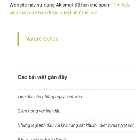
Website này sử dụng Akismet để hạn chế spam.
Tìm hiểu
bình luận của bạn được duyệt như thế nào
.
Nature Sense
Các bài viết gần đây
Tinh dầu cho những ngày hanh khô
Giảm nóng với tinh dầu
Những loại tinh dầu với khả năng sát khuẩn , diệt Virus tuyệt vời
8 lợi ích của tinh dầu Nghệ