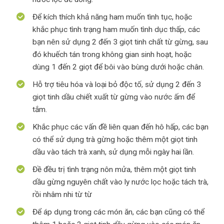
Để kích thích khả năng ham muốn tình tục, hoặc
khắc phục tình trạng ham muốn tình dục thấp, các
bạn nên sử dụng 2 đến 3 giọt tinh chất từ gừng, sau
đó khuếch tán trong không gian sinh hoạt, hoặc
dùng 1 đến 2 giọt để bôi vào bùng dưới hoặc chân.
Hỗ trợ tiêu hóa và loại bỏ độc tố, sử dụng 2 đến 3
giọt tinh dầu chiết xuất từ gừng vào nước ấm để
tắm.
Khắc phục các vấn đề liên quan đến hô hấp, các bạn
có thể sử dụng trà gừng hoặc thêm một giọt tinh
dầu vào tách trà xanh, sử dụng mỗi ngày hai lần.
Đề đều trị tình trạng nôn mửa, thêm một giọt tinh
dầu gừng nguyên chất vào ly nước lọc hoặc tách trà,
rồi nhâm nhi từ từ
Để áp dụng trong các món ăn, các bạn cũng có thể