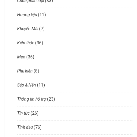
Chưa phân loại
(33)
Hương liệu
(11)
Khuyến Mãi
(7)
Kiến thức
(36)
Mẹo
(36)
Phụ kiện
(8)
Sáp & Nến
(11)
Thông tin hỗ trợ
(23)
Tin tức
(26)
Tinh dầu
(76)