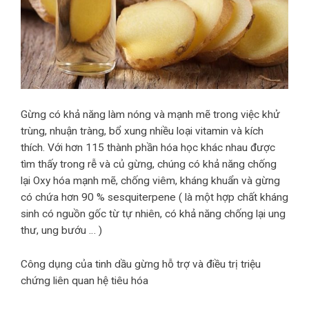
Gừng có khả năng làm nóng và mạnh mẽ trong việc khử
trùng, nhuận tràng, bổ xung nhiều loại vitamin và kích
thích. Với hơn 115 thành phần hóa học khác nhau được
tìm thấy trong rễ và củ gừng, chúng có khả năng chống
lại Oxy hóa mạnh mẽ, chống viêm, kháng khuẩn và gừng
có chứa hơn 90 % sesquiterpene ( là một hợp chất kháng
sinh có nguồn gốc từ tự nhiên, có khả năng chống lại ung
thư, ung bướu … )
Công dụng của tinh dầu gừng hỗ trợ và điều trị triệu
chứng liên quan hệ tiêu hóa