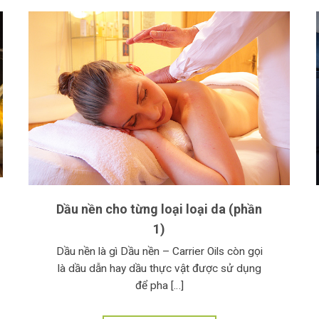
Dầu nền cho từng loại loại da (phần
1)
Dầu nền là gì Dầu nền – Carrier Oils còn gọi
là dầu dẫn hay dầu thực vật được sử dụng
để pha […]