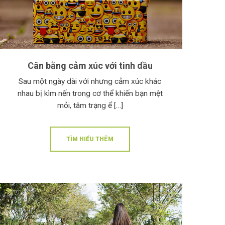
Cân bằng cảm xúc với tinh dầu
Sau một ngày dài với nhưng cảm xúc khác
nhau bị kìm nến trong cơ thể khiến bạn mệt
mỏi, tâm trạng ể […]
TÌM HIỂU THÊM