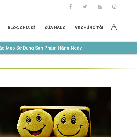
BLOG CHIA SẺ
CỬA HÀNG
VỀ CHÚNG TÔI
Các Mẹo Sử Dụng Sản Phẩm Hàng Ngày