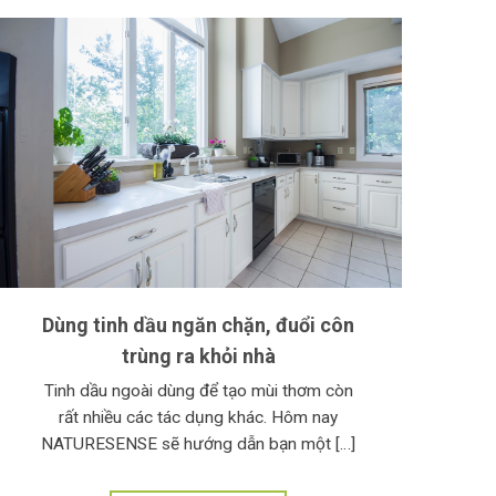
Dùng tinh dầu ngăn chặn, đuổi côn
trùng ra khỏi nhà
Tinh dầu ngoài dùng để tạo mùi thơm còn
rất nhiều các tác dụng khác. Hôm nay
NATURESENSE sẽ hướng dẫn bạn một […]