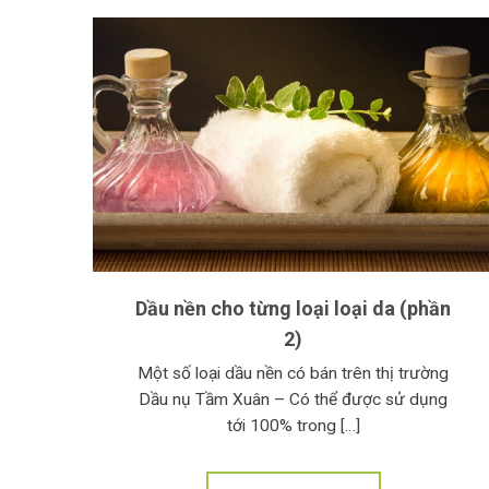
Dầu nền cho từng loại loại da (phần
2)
Một số loại dầu nền có bán trên thị trường
Dầu nụ Tầm Xuân – Có thể được sử dụng
tới 100% trong […]