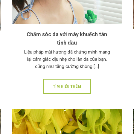
Chăm sóc da với máy khuếch tán
tinh dầu
Liệu pháp mùi hương đã chứng minh mang
lại cảm giác dịu nhẹ cho làn da của bạn,
cũng như tăng cường không […]
TÌM HIỂU THÊM