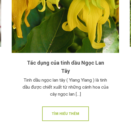
Tác dụng của tinh dầu Ngọc Lan
Tây
Tinh dầu ngọc lan tây ( Ylang Ylang ) là tinh
dầu được chiết xuất từ những cánh hoa của
cây ngọc lan […]
TÌM HIỂU THÊM