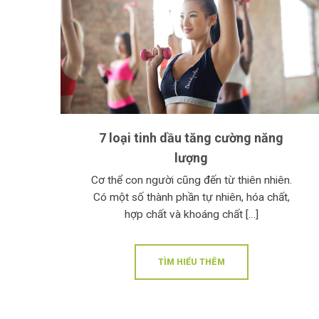
7 loại tinh dầu tăng cường năng
lượng
Cơ thể con người cũng đến từ thiên nhiên.
Có một số thành phần tự nhiên, hóa chất,
hợp chất và khoáng chất […]
TÌM HIỂU THÊM