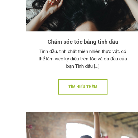
Chăm sóc tóc bằng tinh dầu
Tinh dầu, tinh chất thiên nhiên thực vật, có
thể làm việc kỳ diệu trên tóc và da đầu của
bạn Tinh dầu […]
TÌM HIỂU THÊM