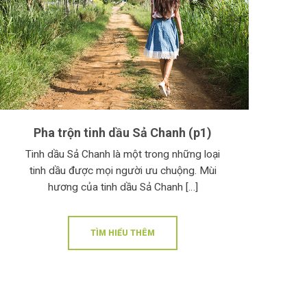
Pha trộn tinh dầu Sả Chanh (p1)
Tinh dầu Sả Chanh là một trong những loại
tinh dầu được mọi người ưu chuộng. Mùi
hương của tinh dầu Sả Chanh […]
TÌM HIỂU THÊM