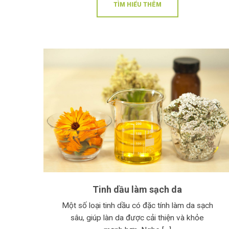
TÌM HIỂU THÊM
Tinh dầu làm sạch da
Một số loại tinh dầu có đặc tính làm da sạch
sâu, giúp làn da được cải thiện và khỏe