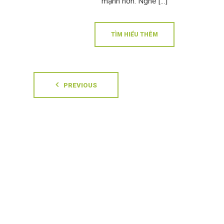
mạnh hơn. Nghe […]
TÌM HIỂU THÊM
PREVIOUS