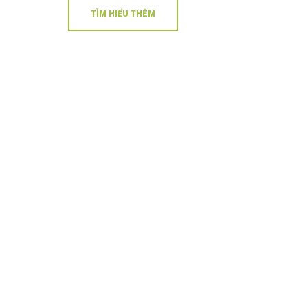
TÌM HIỂU THÊM