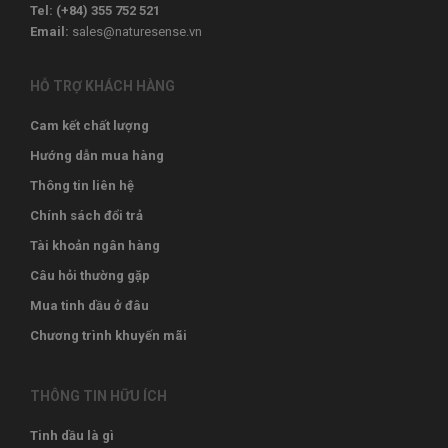
Tel: (+84) 355 752 521‬
Email:
sales@naturesense.vn
HỖ TRỢ KHÁCH HÀNG
Cam kết chất lượng
Hướng dẫn mua hàng
Thông tin liên hệ
Chính sách đổi trả
Tài khoản ngân hàng
Câu hỏi thường gặp
Mua tinh dầu ở đâu
Chương trình khuyến mãi
THÔNG TIN HỮU ÍCH
Tinh dầu là gì