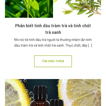
Phân biết tinh dầu tràm trà và tinh chất
trà xanh
Khi nói tới tinh dầu trà người ta thường nhầm lẫn tinh
dầu tràm trà và tinh chất trà xanh. Thực chất, đây […]
TÌM HIỂU THÊM