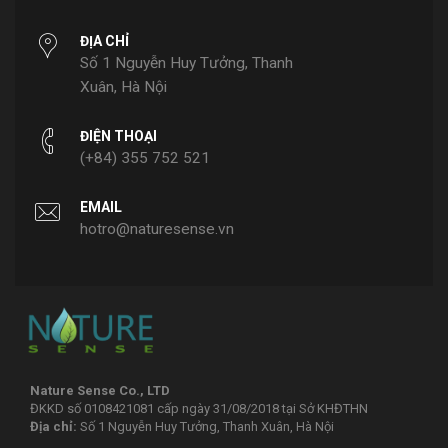
ĐỊA CHỈ
Số 1 Nguyễn Huy Tưởng, Thanh
Xuân, Hà Nội
ĐIỆN THOẠI
(+84) 355 752 521‬
EMAIL
hotro@naturesense.vn
Nature Sense Co., LTD
ĐKKD số 0108421081 cấp ngày 31/08/2018 tại Sở KHĐTHN
Địa chỉ:
Số 1 Nguyễn Huy Tưởng, Thanh Xuân, Hà Nội