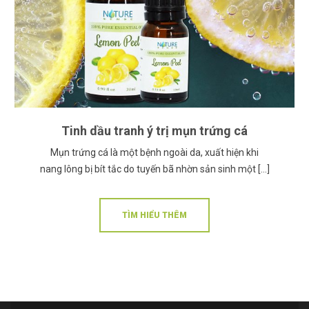
Tinh dầu tranh ý trị mụn trứng cá
Mụn trứng cá là một bệnh ngoài da, xuất hiện khi
nang lông bị bít tắc do tuyến bã nhờn sản sinh một […]
TÌM HIỂU THÊM